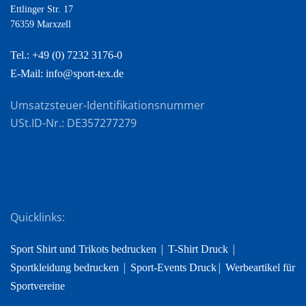
Ettlinger Str. 17
76359 Marxzell
Tel.: +49 (0) 7232 3176-0
E-Mail: info@sport-tex.de
Umsatzsteuer-Identifikationsnummer
USt.ID-Nr.: DE357277279
Quicklinks:
|
|
Sport Shirt und Trikots bedrucken
T-Shirt Druck
|
|
Sportkleidung bedrucken
Sport-Events Druck
Werbeartikel für
Sportvereine