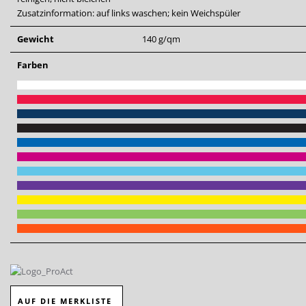
Zusatzinformation: auf links waschen; kein Weichspüler
Gewicht
140 g/qm
Farben
AUF DIE MERKLISTE