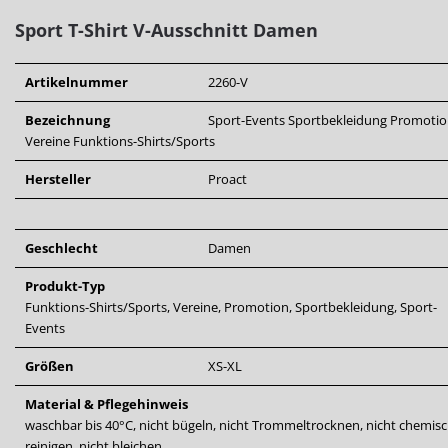
Sport T-Shirt V-Ausschnitt Damen
Artikelnummer
2260-V
Bezeichnung
Sport-Events
Sportbekleidung
Promotio
Vereine
Funktions-Shirts/Sports
Hersteller
Proact
Geschlecht
Damen
Produkt-Typ
Funktions-Shirts/Sports, Vereine, Promotion, Sportbekleidung, Sport-
Events
Größen
XS-XL
Material & Pflegehinweis
waschbar bis 40°C, nicht bügeln, nicht Trommeltrocknen, nicht chemis
reinigen, nicht bleichen