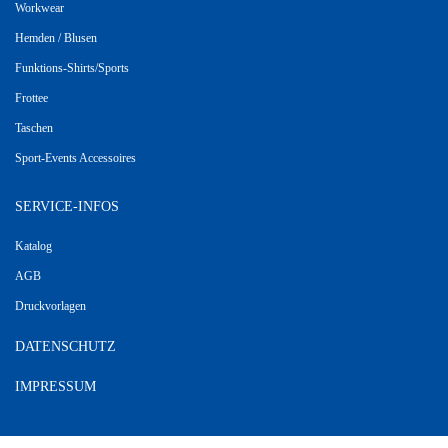
Workwear
Hemden / Blusen
Funktions-Shirts/Sports
Frottee
Taschen
Sport-Events Accessoires
SERVICE-INFOS
Katalog
AGB
Druckvorlagen
DATENSCHUTZ
IMPRESSUM