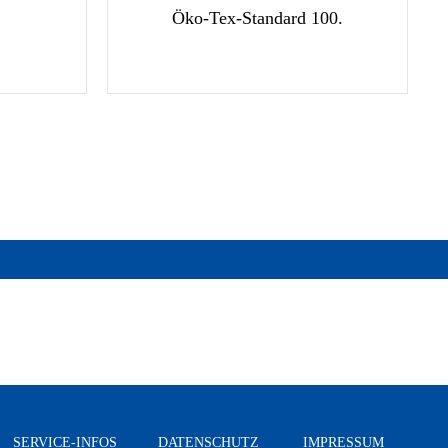
Öko-Tex-Standard 100.
SERVICE-INFOS
DATENSCHUTZ
IMPRESSUM