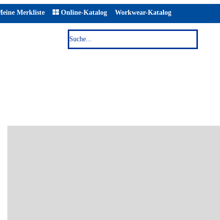
eine Merkliste
Online-Katalog
Workwear-Katalog