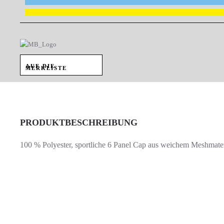
AUF DIE
MERKLISTE
PRODUKTBESCHREIBUNG
100 % Polyester, sportliche 6 Panel Cap aus weichem Meshmateria