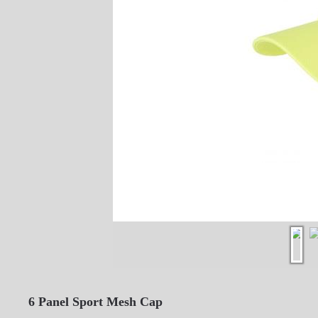
6 Panel Sport Mesh Cap