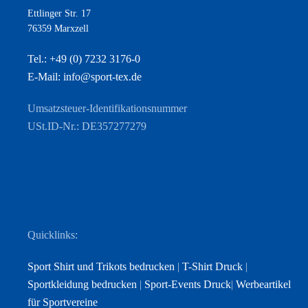
Ettlinger Str. 17
76359 Marxzell
Tel.: +49 (0) 7232 3176-0
E-Mail: info@sport-tex.de
Umsatzsteuer-Identifikationsnummer
USt.ID-Nr.: DE357277279
Quicklinks:
Sport Shirt und Trikots bedrucken
|
T-Shirt Druck
|
Sportkleidung bedrucken
|
Sport-Events Druck
|
Werbeartikel
für Sportvereine