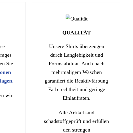
N
QUALITÄT
se
Unsere Shirts überzeugen
rages
durch Langlebigkeit und
en Sie
Formstabilität. Auch nach
ionen
mehrmaligem Waschen
lagen.
garantiert die Reaktivfärbung
Farb- echtheit und geringe
en wir
Einlaufraten.
.
Alle Artikel sind
schadstoffgeprüft und erfüllen
den strengen