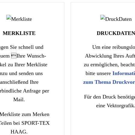
MERKLISTE
DRUCKDATE
gen Sie schnell und
Um eine reibungslo
quem Ihre Wunsch-
Abwicklung Ihres Auft
kel zu Ihrer Merkliste
zu ermöglichen, beacht
inzu und senden uns
bitte unsere
Informat
anschließend Ihre
zum Thema Druckvor
rbindliche Anfrage per
Für den Druck benötig
Mail.
eine Vektorgrafik
 Merkliste zum Merken
Teilen bei SPORT-TEX
HAAG.