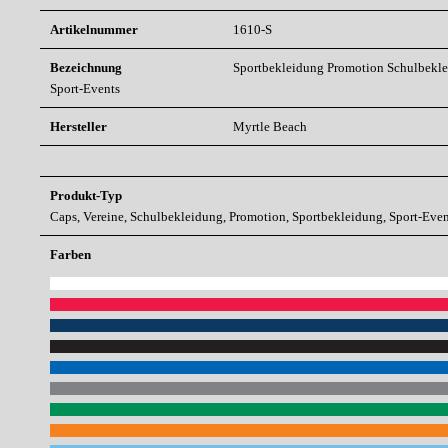
Artikelnummer
1610-S
Bezeichnung
Sportbekleidung
Promotion
Schulbekl
Sport-Events
Hersteller
Myrtle Beach
Produkt-Typ
Caps, Vereine, Schulbekleidung, Promotion, Sportbekleidung, Sport-Even
Farben