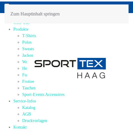
Zum Hauptinhalt springen
Home
Über Uns
Produkte
T-Shirts
Polos
Sweats
Jacken
Workwear
Hemden / Blusen
Funktions-Shirts/Sports
Frottee
Taschen
Sport-Events Accessoires
Service-Infos
Katalog
AGB
Druckvorlagen
Kontakt