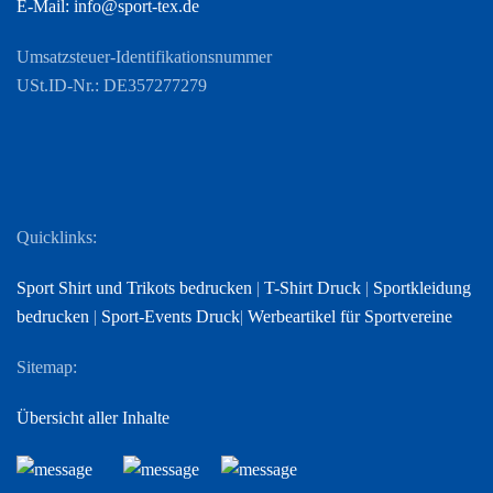
E-Mail: info@sport-tex.de
Umsatzsteuer-Identifikationsnummer
USt.ID-Nr.: DE357277279
Quicklinks:
Sport Shirt und Trikots bedrucken
|
T-Shirt Druck
|
Sportkleidung
bedrucken
|
Sport-Events Druck
|
Werbeartikel für Sportvereine
Sitemap:
Übersicht aller Inhalte