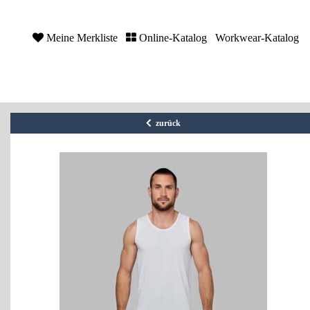
Meine Merkliste
Online-Katalog
Workwear-Katalog
zurück