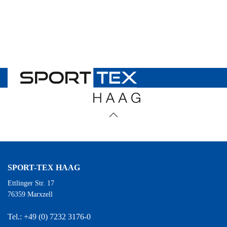
SPORT-TEX HAAG
Ettlinger Str. 17
76359 Marxzell
Tel.: +49 (0) 7232 3176-0