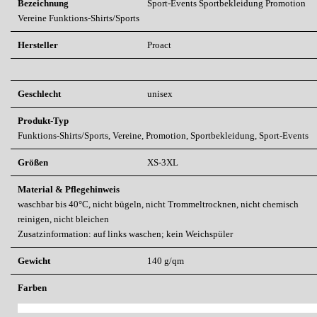
Bezeichnung
Sport-Events
Sportbekleidung
Promotion
Vereine
Funktions-Shirts/Sports
Hersteller
Proact
Geschlecht
unisex
Produkt-Typ
Funktions-Shirts/Sports, Vereine, Promotion, Sportbekleidung, Sport-Events
Größen
XS-3XL
Material & Pflegehinweis
waschbar bis 40°C, nicht bügeln, nicht Trommeltrocknen, nicht chemisch
reinigen, nicht bleichen
Zusatzinformation: auf links waschen; kein Weichspüler
Gewicht
140 g/qm
Farben