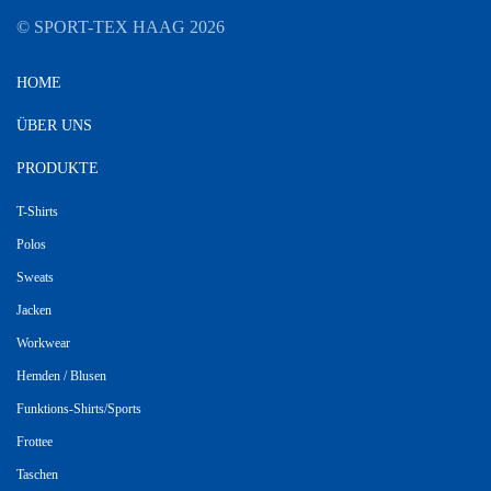
© SPORT-TEX HAAG
2026
HOME
ÜBER UNS
PRODUKTE
T-Shirts
Polos
Sweats
Jacken
Workwear
Hemden / Blusen
Funktions-Shirts/Sports
Frottee
Taschen