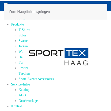
Zum Hauptinhalt springen
Home
Über Uns
Produkte
T-Shirts
Polos
Sweats
Jacken
Workwear
Hemden / Blusen
Funktions-Shirts/Sports
Frottee
Taschen
Sport-Events Accessoires
Service-Infos
Katalog
AGB
Druckvorlagen
Kontakt