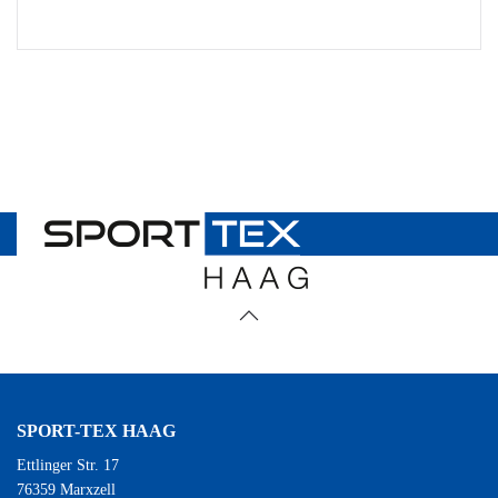
SPORT-TEX HAAG
Ettlinger Str. 17
76359 Marxzell