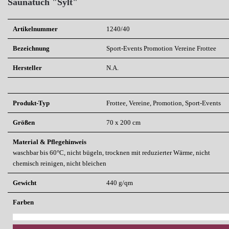
Saunatuch "Sylt"
Artikelnummer
1240/40
Bezeichnung
Sport-Events
Promotion
Vereine
Frottee
Hersteller
N.A.
Produkt-Typ
Frottee, Vereine, Promotion, Sport-Events
Größen
70 x 200 cm
Material & Pflegehinweis
waschbar bis 60°C, nicht bügeln, trocknen mit reduzierter Wärme, nicht
chemisch reinigen, nicht bleichen
Gewicht
440 g/qm
Farben