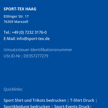
SPORT-TEX HAAG
Ettlinger Str. 17
76359 Marxzell
Tel.: +49 (0) 7232 3176-0
E-Mail: info@sport-tex.de
Umsatzsteuer-Identifikationsnummer
USt.ID-Nr.: DE357277279
Quicklinks:
Sport Shirt und Trikots bedrucken
|
T-Shirt Druck
|
Sportkleidung bedrucken
|
Sport-Events Druck
|