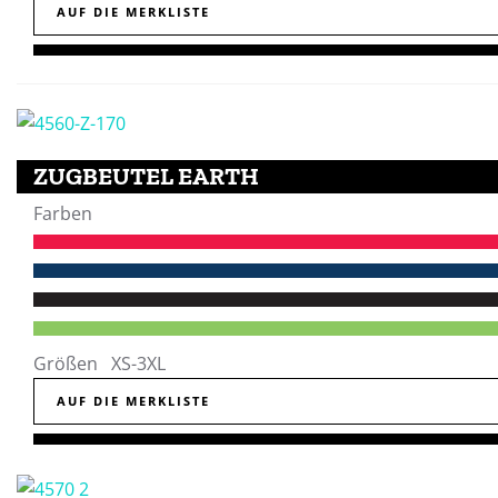
AUF DIE MERKLISTE
ZUGBEUTEL EARTH
Farben
Größen XS-3XL
AUF DIE MERKLISTE