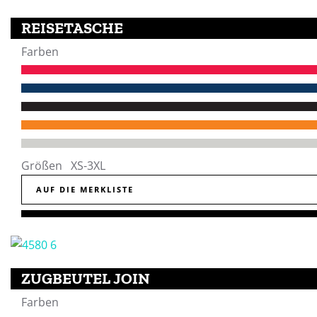
REISETASCHE
Farben
Größen XS-3XL
AUF DIE MERKLISTE
ZUGBEUTEL JOIN
Farben