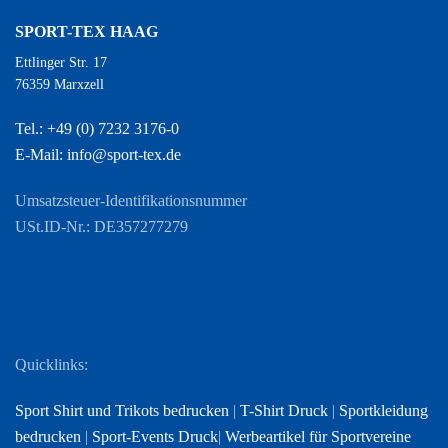
SPORT-TEX HAAG
Ettlinger Str. 17
76359 Marxzell
Tel.: +49 (0) 7232 3176-0
E-Mail: info@sport-tex.de
Umsatzsteuer-Identifikationsnummer
USt.ID-Nr.: DE357277279
Quicklinks:
Sport Shirt und Trikots bedrucken
|
T-Shirt Druck
|
Sportkleidung
bedrucken
|
Sport-Events Druck
|
Werbeartikel für Sportvereine