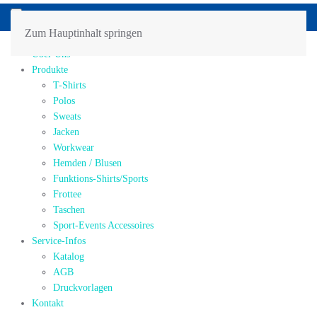
Zum Hauptinhalt springen
Home
Über Uns
Produkte
T-Shirts
Polos
Sweats
Jacken
Workwear
Hemden / Blusen
Funktions-Shirts/Sports
Frottee
Taschen
Sport-Events Accessoires
Service-Infos
Katalog
AGB
Druckvorlagen
Kontakt