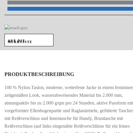
AUF DIE
MERKLISTE
PRODUKTBESCHREIBUNG
100 % Nylon-Taslon, moderne, wetterfeste Jacke in einem femininen
zeitgemäßen Look, wasserabweisendes Material bis 2.000 mm,
atmungsaktiv bis zu 2.000 g/qm pro 24 Stunden, aktive Passform mi
vorgeformter Ellenbogenpartie und Raglanärmeln, gefütterte Tasche
mit Reißverschluss und Innentasche für Handy, Brusttasche mit
Reißverschluss (auf links eingenähte Reißverschlüsse für ein feines