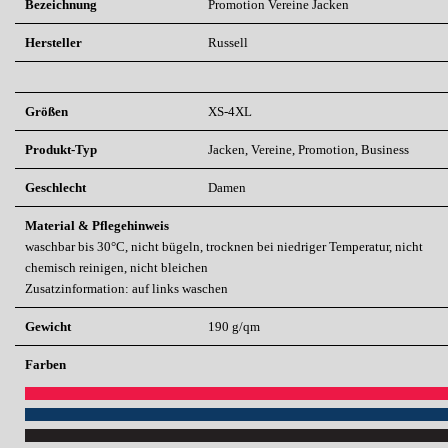
Bezeichnung
Promotion
Vereine
Jacken
Hersteller
Russell
Größen
XS-4XL
Produkt-Typ
Jacken, Vereine, Promotion, Business
Geschlecht
Damen
Material & Pflegehinweis
waschbar bis 30°C, nicht bügeln, trocknen bei niedriger Temperatur, nicht
chemisch reinigen, nicht bleichen
Zusatzinformation: auf links waschen
Gewicht
190 g/qm
Farben