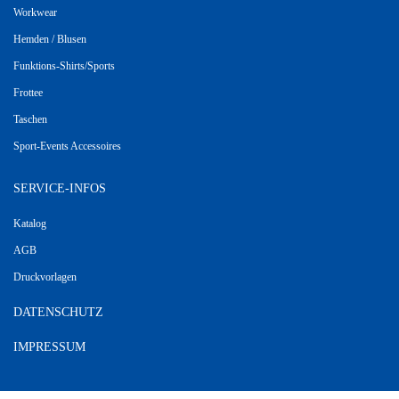
Workwear
Hemden / Blusen
Funktions-Shirts/Sports
Frottee
Taschen
Sport-Events Accessoires
SERVICE-INFOS
Katalog
AGB
Druckvorlagen
DATENSCHUTZ
IMPRESSUM