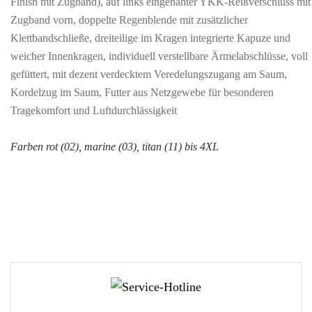
Finish mit Zugband), auf links eingenähter YKK-Reißverschluss mit
Zugband vorn, doppelte Regenblende mit zusätzlicher
Klettbandschließe, dreiteilige im Kragen integrierte Kapuze und
weicher Innenkragen, individuell verstellbare Ärmelabschlüsse, voll
gefüttert, mit dezent verdecktem Veredelungszugang am Saum,
Kordelzug im Saum, Futter aus Netzgewebe für besonderen
Tragekomfort und Luftdurchlässigkeit
Farben rot (02), marine (03), titan (11) bis 4XL