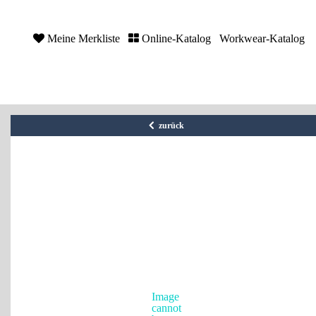
Meine Merkliste
Online-Katalog
Workwear-Katalog
zurück
Image
cannot