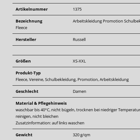
Artikelnummer
1375
Bezeichnung
Arbeitskleidung
Promotion
Schulbe
Fleece
Hersteller
Russell
Größen
XS-XXL
Produkt-Typ
Fleece, Vereine, Schulbekleidung, Promotion, Arbeitskleidung
Geschlecht
Damen
Material & Pflegehinweis
waschbar bis 40°C, nicht bügeln, trocknen bei niedriger Temperatur
reinigen, nicht bleichen
Zusatzinformation: auf links waschen
Gewicht
320 g/qm