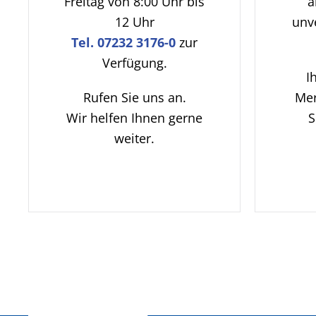
Freitag von 8:00 Uhr bis
a
12 Uhr
unv
Tel. 07232 3176-0
zur
Verfügung.
I
Rufen Sie uns an.
Mer
Wir helfen Ihnen gerne
S
weiter.