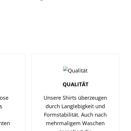
QUALITÄT
lose
Unsere Shirts überzeugen
s
durch Langlebigkeit und
Formstabilität. Auch nach
hten
mehrmaligem Waschen