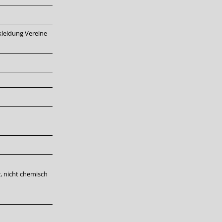
kleidung
Vereine
, nicht chemisch