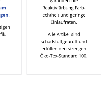
e
garantiert die
zum
Reaktivfärbung Farb-
gen.
echtheit und geringe
Einlaufraten.
tigen
fik.
Alle Artikel sind
schadstoffgeprüft und
erfüllen den strengen
Öko-Tex-Standard 100.