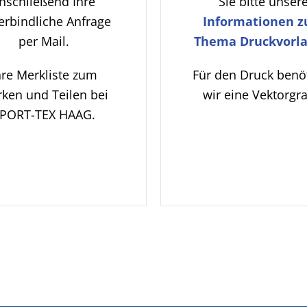
nschließend Ihre
Sie bitte unser
erbindliche Anfrage
Informationen 
per Mail.
Thema Druckvorla
hre Merkliste zum
Für den Druck benö
ken und Teilen bei
wir eine Vektorgra
PORT-TEX HAAG.