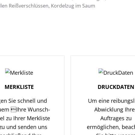
allen Reißverschlüssen, Kordelzug im Saum
MERKLISTE
DRUCKDATEN
en Sie schnell und
Um eine reibungs
uem Ihre Wunsch-
Abwicklung Ihre
kel zu Ihrer Merkliste
Auftrages zu
zu und senden uns
ermöglichen, beac