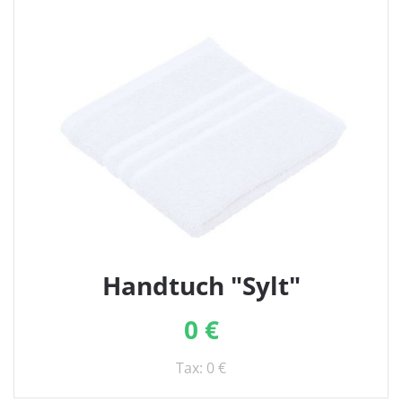
Handtuch "Sylt"
0 €
Tax: 0 €