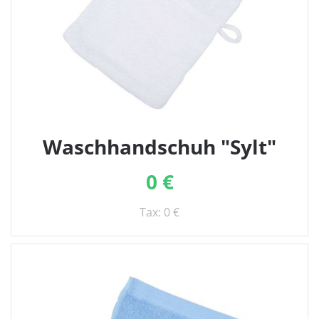
Waschhandschuh "Sylt"
0 €
Tax: 0 €