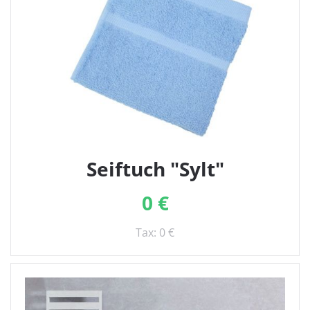
Seiftuch "Sylt"
0 €
Tax: 0 €