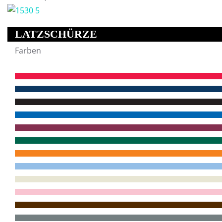
LATZSCHÜRZE
Farben