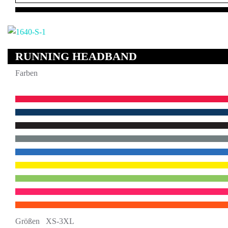
RUNNING HEADBAND
Farben
Größen XS-3XL