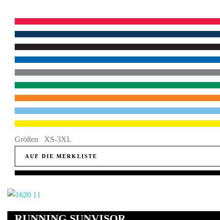
Größen XS-3XL
AUF DIE MERKLISTE
RUNNING SUNVISOR