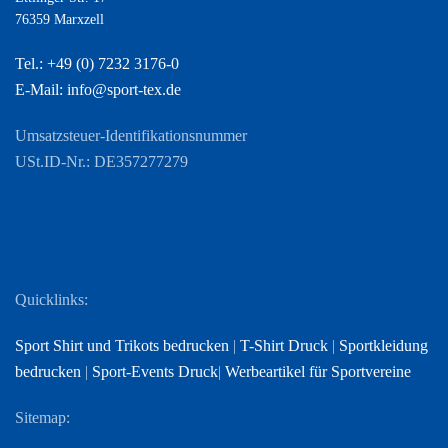
76359 Marxzell
Tel.: +49 (0) 7232 3176-0
E-Mail: info@sport-tex.de
Umsatzsteuer-Identifikationsnummer
USt.ID-Nr.: DE357277279
Quicklinks:
Sport Shirt und Trikots bedrucken
|
T-Shirt Druck
|
Sportkleidung
bedrucken
|
Sport-Events Druck
|
Werbeartikel für Sportvereine
Sitemap: