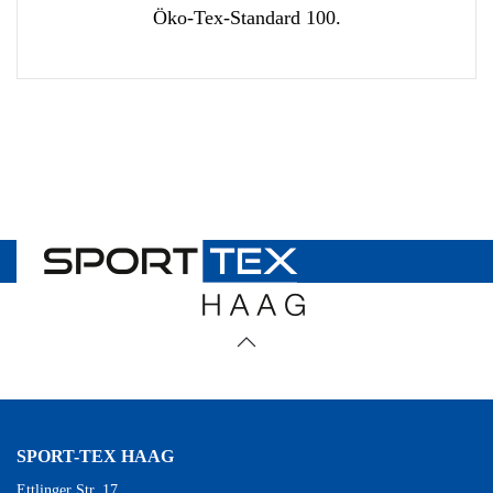
Öko-Tex-Standard 100.
SPORT-TEX HAAG
Ettlinger Str. 17