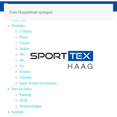
Zum Hauptinhalt springen
Home
Über Uns
Produkte
T-Shirts
Polos
Sweats
Jacken
Workwear
Hemden / Blusen
Funktions-Shirts/Sports
Frottee
Taschen
Sport-Events Accessoires
Service-Infos
Katalog
AGB
Druckvorlagen
Kontakt