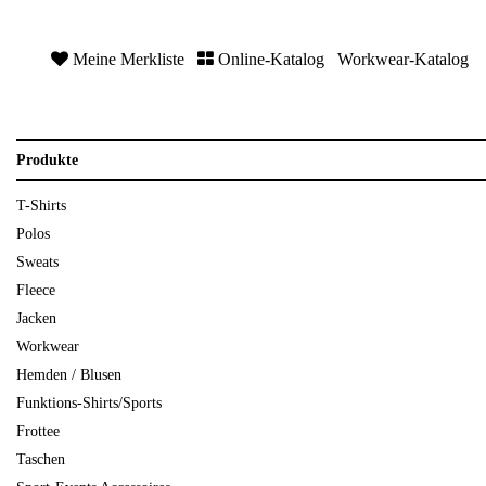
Meine Merkliste
Online-Katalog
Workwear-Katalog
Produkte
T-Shirts
Polos
Sweats
Fleece
Jacken
Workwear
Hemden / Blusen
Funktions-Shirts/Sports
Frottee
Taschen